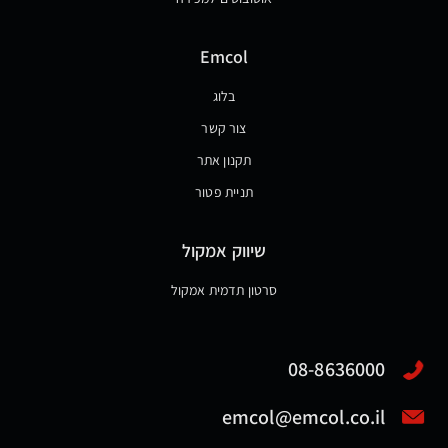
Emcol
בלוג
צור קשר
תקנון אתר
תניית פטור
שיווק אמקול
סרטון תדמית אמקול
08-8636000
emcol@emcol.co.il