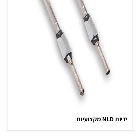
ידיות NLD מקצועיות