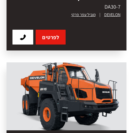
DA30-7
DEVELON
|
מוביל עפר פרקי
לפרטים