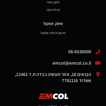
תקנון אתר
תניית פטור
שיווק אמקול
סרטון תדמית אמקול
08-8636000
emcol@emcol.co.il
הבנאים 18, אזור תעשיה כבדה ת.ד 12461,
אשדוד 7761116