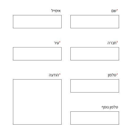
שם
אימייל
חברה
עיר
טלפון
הודעה
טלפון נוסף