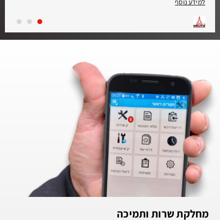
למידע נוסף
קיצוניים. התקנה קלה ולא יקרה הודות למשקל מינימלי ומרחב התקנה קטן.
התכנון החסון של המנוע מאפשר הפעלה בכל רחבי העולם, גם עם סוגי דלק
בעלי תכולת גפרית גבוהה. מערכת הזרקה יעילה ושריפה משופרת מבטיחות
ביצועי מנוע מיטביים וצריכת דלק נמוכה. תגובת עומס טובה מאוד מבטיחה
אספקת כוח מיידית.
מחלקת שרות ותמיכה