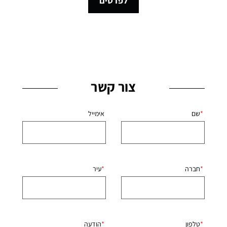
לפרטים
צור קשר
שם
אימייל
חברה
עיר
טלפון
הודעה