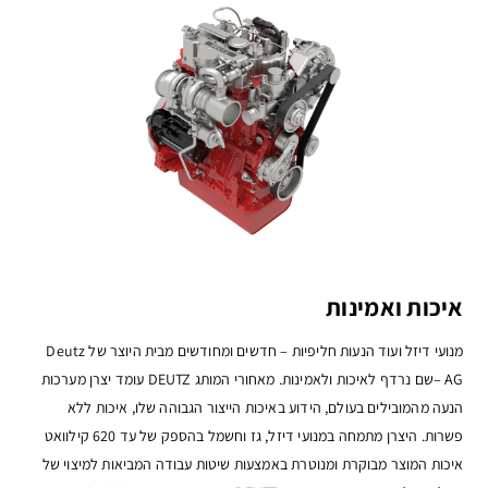
איכות ואמינות
מנועי דיזל ועוד הנעות חליפיות – חדשים ומחודשים מבית היוצר של Deutz
AG –שם נרדף לאיכות ולאמינות. מאחורי המותג DEUTZ עומד יצרן מערכות
הנעה מהמובילים בעולם, הידוע באיכות הייצור הגבוהה שלו, איכות ללא
פשרות. היצרן מתמחה במנועי דיזל, גז וחשמל בהספק של עד 620 קילוואט
איכות המוצר מבוקרת ומנוטרת באמצעות שיטות עבודה המביאות למיצוי של