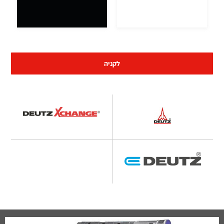
לקניה