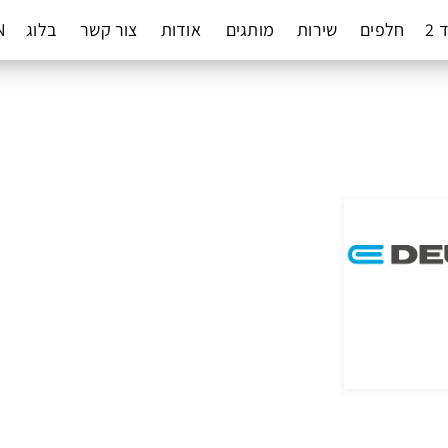
 2
חלפים
שירות
מותגים
אודות
צור קשר
בלוג
N