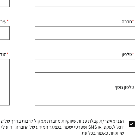
חברה
עיר
טלפון
הוד
טלפון נוסף
הנני מאשר/ת קבלת פניות שיווקיות מחברת אמקול לרבות בדרך של שיר
דוא״ל,פקס, או SMS ושפרטי ישמרו במאגר המידע של החברה. י
שיווקיות כאמור בכל עת.