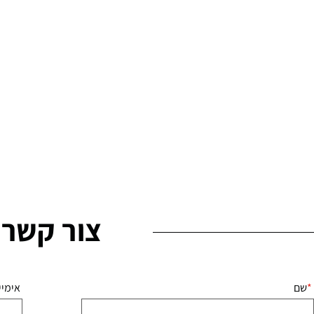
צור קשר
שם
אימיי