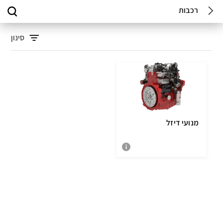
רכבות
סינון
מנועי דיזל