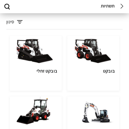
תשתיות
סינון
בובקט
בובקט זחלי