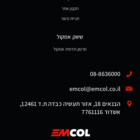
תקנון אתר
תניית פטור
שיווק אמקול
סרטון תדמית אמקול
08-8636000
emcol@emcol.co.il
הבנאים 18, אזור תעשיה כבדה ת.ד 12461,
אשדוד 7761116