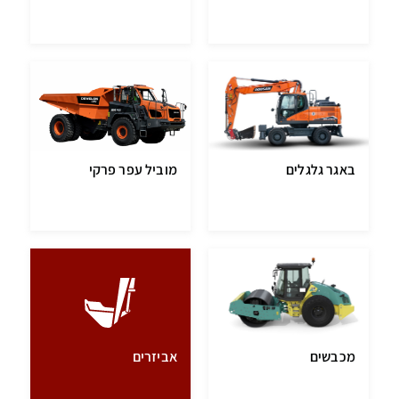
באגר גלגלים
מוביל עפר פרקי
מכבשים
אביזרים