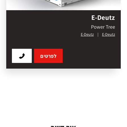
E-Deutz
Power Tree
E-Deutz
|
E-Deutz
לפרטים