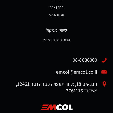
תקנון אתר
תניית פטור
שיווק אמקול
סרטון תדמית אמקול
08-8636000
emcol@emcol.co.il
הבנאים 18, אזור תעשיה כבדה ת.ד 12461,
אשדוד 7761116