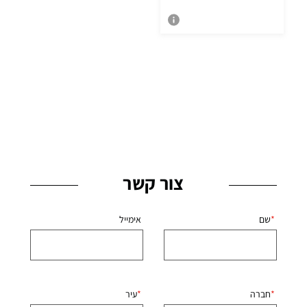
צור קשר
שם
אימייל
חברה
עיר