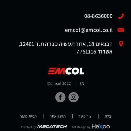
08-8636000
emcol@emcol.co.il
הבנאים 18, אזור תעשיה כבדה ת.ד 12461,
אשדוד 7761116
@emcol 2022
|
EN
בלוג
צור קשר
תקנון אתר
תניית פטור