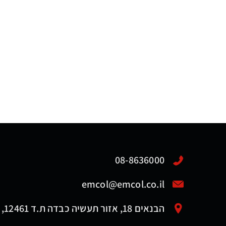
08-8636000
emcol@emcol.co.il
הבנאים 18, אזור תעשיה כבדה ת.ד 12461, אשדוד 7761116