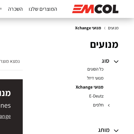
המוצרים שלנו
השכרה
יד
מנועים
מנועי Xchange
מנועים
סוג
נמצא מוצר
כל הסוגים
מנועי דיזל
מנועי Xchange
מנועי e
E-Deutz
ines
חלפים
hange
מותג