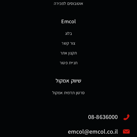
אוטובוסים למכירה
Emcol
בלוג
צור קשר
תקנון אתר
תניית פטור
שיווק אמקול
סרטון תדמית אמקול
08-8636000
emcol@emcol.co.il