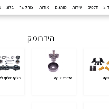
 2
חלפים
שירות
מותגים
אודות
צור קשר
בלוג
N
הידרומק
יקה
הידראוליקה
חלקי חילוף למ