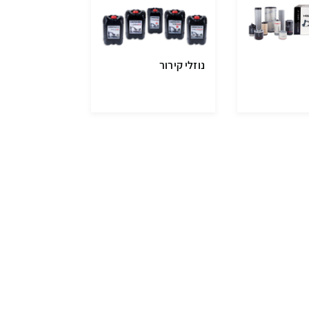
נוזלי קירור