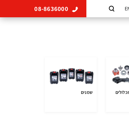
08-8636000
E
כלולים
שמנים