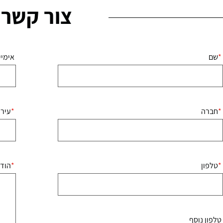
צור קשר
שם
אימיי
חברה
עיר
טלפון
הוד
טלפון נוסף