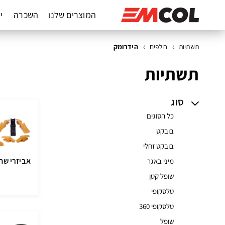
המוצרים שלנו
השכרה
יד
תשתיות
חלפים
הידרומק
תשתיות
סוג
כל הסוגים
בובקט
בובקט זחלי
אביזרי שח
מיני באגר
שופל קטן
טלסקופי
טלסקופי 360
שופל