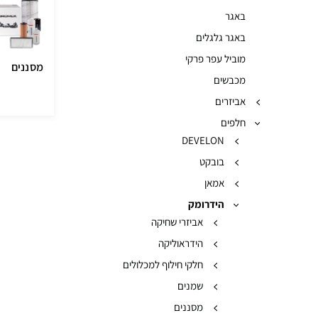
באגר
באגר גלגלים
מוביל עפר פרקי
מסננים
מכבשים
אביזרים
חלפים
DEVELON
בובקט
אמאן
הידרומק
אביזרי שחיקה
הידראוליקה
חלקי חילוף למכלולים
שמנים
מסננים