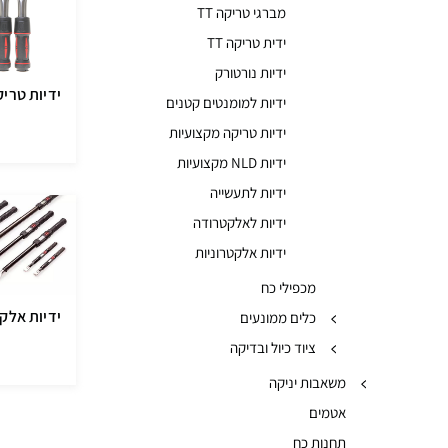
מברגי טריקה TT
ידית טריקה TT
ידיות נורטורק
ידיות טרי
ידיות למומנטים קטנים
ידיות טריקה מקצועיות
ידיות NLD מקצועיות
ידיות לתעשייה
ידיות לאלקטרודה
ידיות אלקטרוניות
מכפילי כח
ידיות אלקט
כלים ממונעים
ציוד כיול ובדיקה
משאבות יניקה
אטמים
תחנות כח