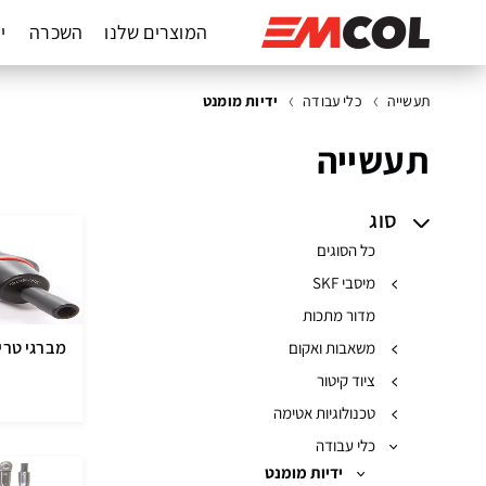
המוצרים שלנו
השכרה
יד
תעשייה
כלי עבודה
ידיות מומנט
תעשייה
סוג
כל הסוגים
מיסבי SKF
מדור מתכות
מברגי טריקה
משאבות ואקום
ציוד קיטור
טכנולוגיות אטימה
כלי עבודה
ידיות מומנט