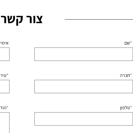
צור קשר
שם
אימיי
חברה
עיר
טלפון
הוד