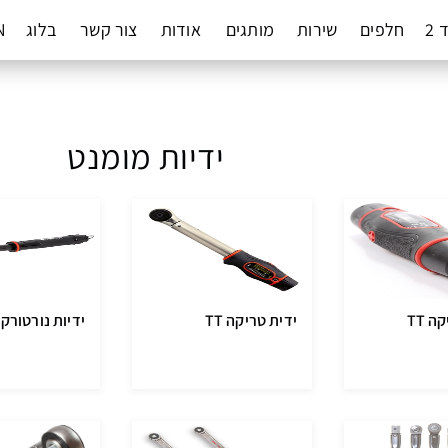
 2
חלפים
שירות
מותגים
אודות
צור קשר
בלוג
N
ידיות מומנט
 TT
ידית טריקה TT
ידיות נורטורק