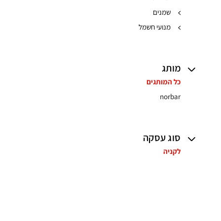
שמנים
מנועי חשמל
מותג
כל המותגים
norbar
סוג עסקה
לקניה