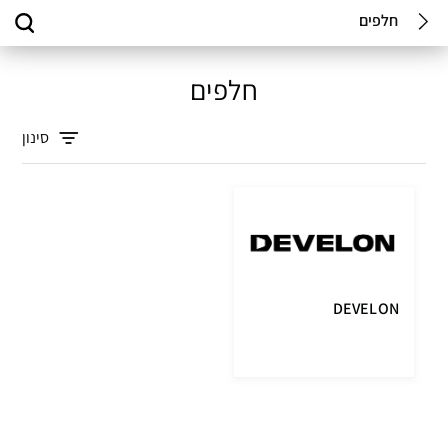
חלפים
חלפים
סינון
DEVELON