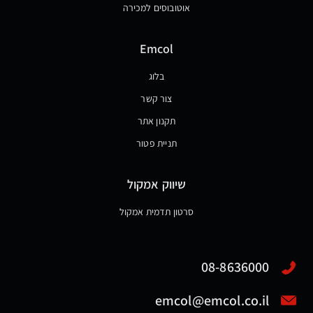
אוטובוסים למכירה
Emcol
בלוג
צור קשר
תקנון אתר
תניית פטור
שיווק אמקול
סרטון תדמית אמקול
08-8636000
emcol@emcol.co.il