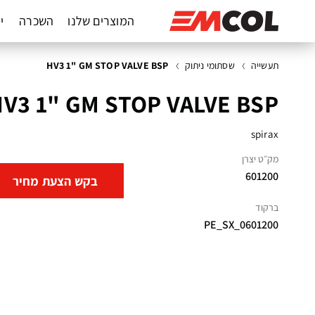
המוצרים שלנו
השכרה
יד
תעשייה
שסתומי ניתוק
HV3 1" GM STOP VALVE BSP
V3 1" GM STOP VALVE BSP
spirax
מק״ט יצרן
601200
בקש הצעת מחיר
ברקוד
PE_SX_0601200