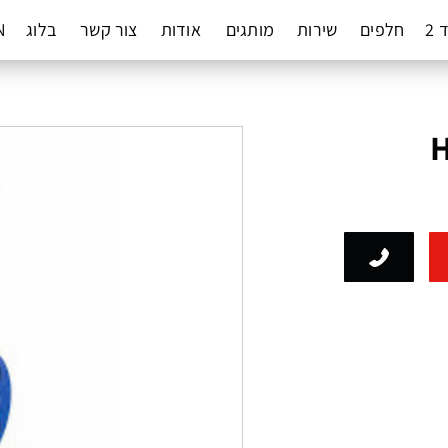
 2
חלפים
שירות
מותגים
אודות
צור קשר
בלוג
N
H