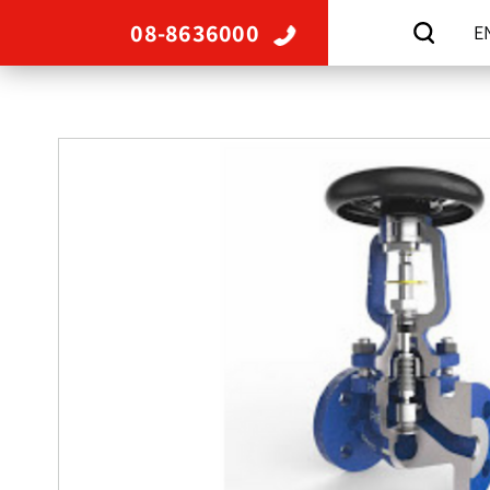
08-8636000
E