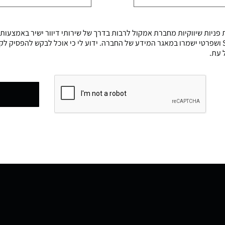
פניות שיווקיות מחברת אמקול לרבות בדרך של שירותי דיוור ישיר באמצעות
דוא״ל,פקס, או SMS ושפרטי ישמרו במאגר המידע של החברה. ידוע לי כי אוכל לבקש להפסיק ל
 עת.