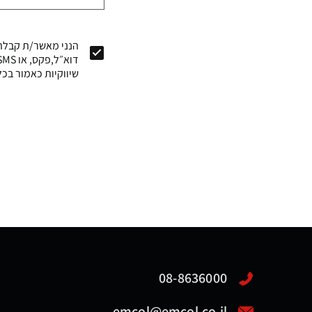
הנני מאשר/ת קבלת 
שיווקיות כאמור בכל
08-8636000
emcol@emcol.co.il