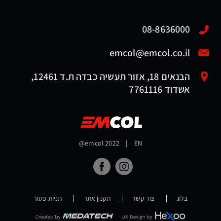
08-8636000
emcol@emcol.co.il
הבנאים 18, אזור תעשיה כבדה ת.ד 12461,
אשדוד 7761116
@emcol 2022
|
EN
בלוג
צור קשר
תקנון אתר
תניית פטור