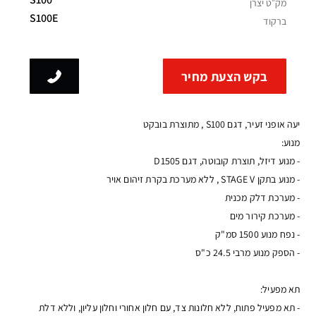
מק״ט יצרן
S100E
ברקוד
בקש הצעת מחיר
יעה אופני זעיר, דגם S100 , מתוצרת בובקט
מנוע:
- מנוע דיזל, תוצרת קובוטה, דגם D1505
- מנוע בתקן STAGE V , ללא מערכת בקרת זיהום אויר
- מערכת דלק מכנית
- מערכת קירור מים
- נפח מנוע 1500 סמ"ק
- הספק מנוע מרבי 24.5 כ"ס
תא מפעיל:
- תא מפעיל פתוח, ללא חלונות צד, עם חלון אחורי וחלון עליון, וללא דלת