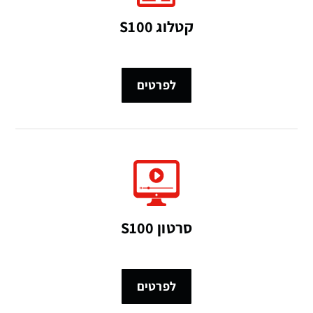
קטלוג S100
לפרטים
סרטון S100
לפרטים