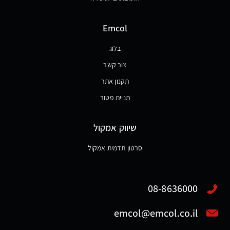
Emcol
בלוג
צור קשר
תקנון אתר
תניית פטור
שיווק אמקול
סרטון תדמית אמקול
08-8636000
emcol@emcol.co.il