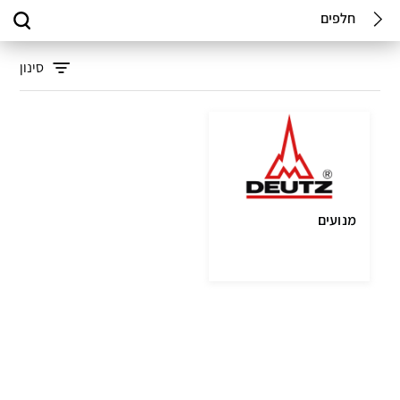
חלפים
סינון
מנועים