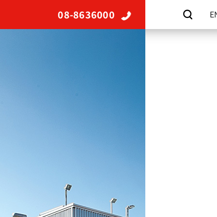
08-8636000
E