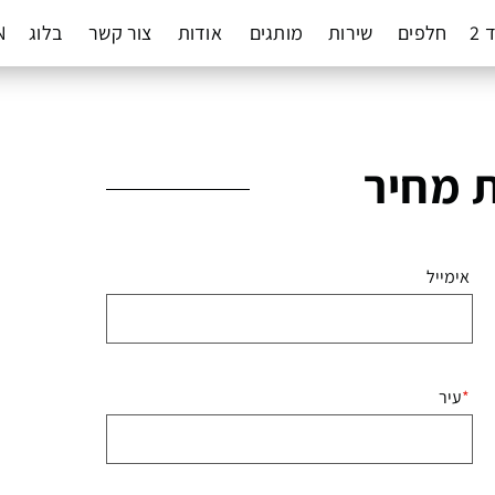
 2
חלפים
שירות
מותגים
אודות
צור קשר
בלוג
N
 מחיר
אימייל
עיר