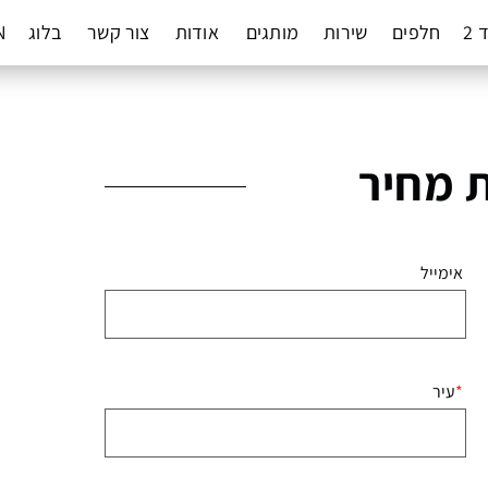
 2
חלפים
שירות
מותגים
אודות
צור קשר
בלוג
N
 מחיר
אימייל
עיר