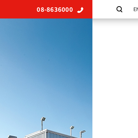
08-8636000
E