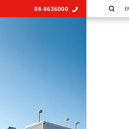
08-8636000
E