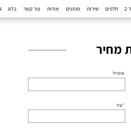
 2
חלפים
שירות
מותגים
אודות
צור קשר
בלוג
N
 מחיר
אימייל
עיר